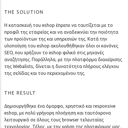
THE SOLUTION
Η κατασκευή του eshop έπρεπε να ταυτίζεται με το
προφίλ της εταιρείας και να αναδεικνύει την ποιότητα
των προϊόντων της και υπηρεσιών της. Κατά την
υλοποίηση του eshop ακολουθήθηκαν όλοι οι κανόνες
SEO, που χρήζουν το eshop φιλικό στις μηχανές
αναζήτησης. Παράλληλα, με την πλατφόρμα διαχείρισης
της Webalists, δίνεται η δυνατότητα πλήρους ελέγχου
της σελίδας και του περιεχομένου της.
THE RESULT
Δημιουργήθηκε ένα όμορφο, χρηστικό και responsive
eshop, με πολύ γρήγορη πλοήγηση και ταυτόχρονα
λειτουργικό σε όλους τους browser τελευταίας
τεχνολογίας. Τέλος, με την χρήση της πλατφόρμας μας,