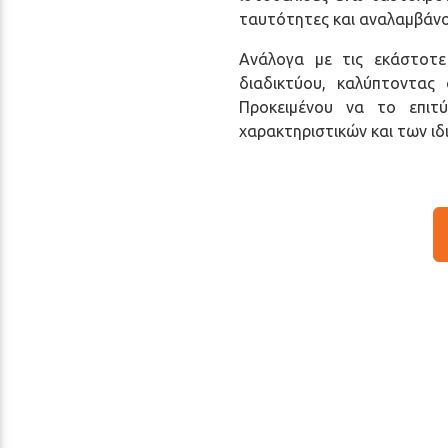
ταυτότητες και αναλαμβάνο
Ανάλογα με τις εκάστοτε
διαδικτύου, καλύπτοντας
Προκειμένου να το επιτ
χαρακτηριστικών και των ιδ