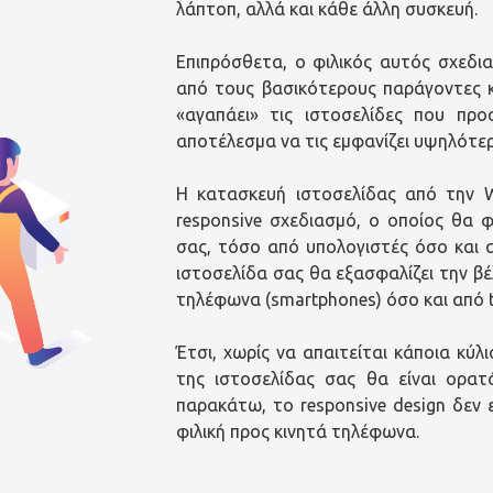
λάπτοπ, αλλά και κάθε άλλη συσκευή.
Επιπρόσθετα, ο φιλικός αυτός σχεδια
από τους βασικότερους παράγοντες κ
«αγαπάει» τις ιστοσελίδες που προ
αποτέλεσμα να τις εμφανίζει υψηλότερ
Η κατασκευή ιστοσελίδας από την W
responsive σχεδιασμό, ο οποίος θα φ
σας, τόσο από υπολογιστές όσο και α
ιστοσελίδα σας θα εξασφαλίζει την βέ
τηλέφωνα (smartphones) όσο και από t
Έτσι, χωρίς να απαιτείται κάποια κύλι
της ιστοσελίδας σας θα είναι ορα
παρακάτω, το responsive design δεν 
φιλική προς κινητά τηλέφωνα.