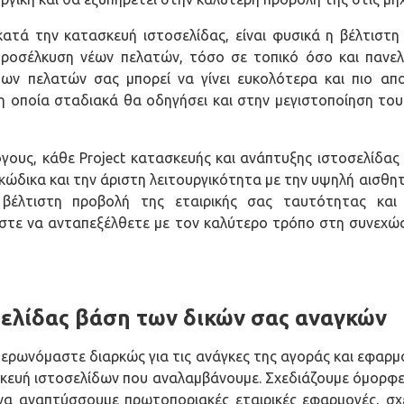
κατά την κατασκευή ιστοσελίδας, είναι φυσικά η βέλτιστη
ροσέλκυση νέων πελατών, τόσο σε τοπικό όσο και πανελλ
ων πελατών σας μπορεί να γίνει ευκολότερα και πιο απ
η οποία σταδιακά θα οδηγήσει και στην μεγιστοποίηση του
γους, κάθε Project κατασκευής και ανάπτυξης ιστοσελίδας 
κώδικα και την άριστη λειτουργικότητα με την υψηλή αισθη
βέλτιστη προβολή της εταιρικής σας ταυτότητας και
ώστε να ανταπεξέλθετε με τον καλύτερο τρόπο στη συνεχώ
ελίδας βάση των δικών σας αναγκών
ημερωνόμαστε διαρκώς για τις ανάγκες της αγοράς και εφαρ
κευή ιστοσελίδων που αναλαμβάνουμε. Σχεδιάζουμε όμορφες,
α αναπτύσσουμε πρωτοποριακές εταιρικές εφαρμογές, σχε