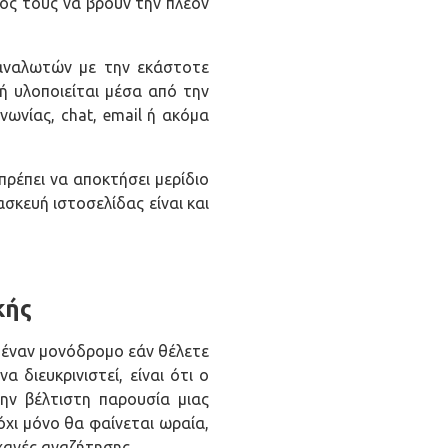
χος τους να βρουν την πλέον
ταναλωτών με την εκάστοτε
τή υλοποιείται μέσα από την
νωνίας, chat, email ή ακόμα
πρέπει να αποκτήσει μερίδιο
σκευή ιστοσελίδας είναι και
κής
 έναν μονόδρομο εάν θέλετε
 διευκρινιστεί, είναι ότι ο
ην βέλτιστη παρουσία μιας
όχι μόνο θα φαίνεται ωραία,
ηχανές αναζήτησης.