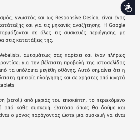
Προσβασιμότητα
σμός, γνωστός και ως Responsive Design, είναι ένας
ατάταξης και για τις μηχανές αναζήτησης. Η Google
σαρμόζονται σε όλες τις συσκευές περιήγησης, με
α στις κατατάξεις της.
ebalists, αυτομάτως σας παρέχει και έναν πλήρως
ροντίσει για την βέλτιστη προβολή της ιστοσελίδας
πό τα υπόλοιπα μεγέθη οθόνης. Αυτό σημαίνει ότι η
λτιστη εμπειρία πλοήγησης και σε χρήστες από κινητά
ablets.
ση (scroll) από μεριάς του επισκέπτη, το περιεχόμενο
τό από κάθε συσκευή. Ωστόσο όπως θα δούμε και
είναι ο μόνος παράγοντας ώστε μια συσκευή να είναι