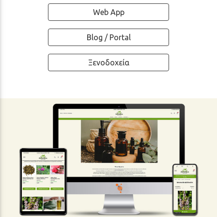
Web App
Blog / Portal
Ξενοδοχεία