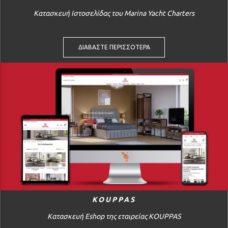
Κατασκευή Ιστοσελίδας του Marina Yacht Charters
ΔΙΑΒΑΣΤΕ ΠΕΡΙΣΣΟΤΕΡΑ
KOUPPAS
Κατασκευή Eshop της εταιρείας KOUPPAS