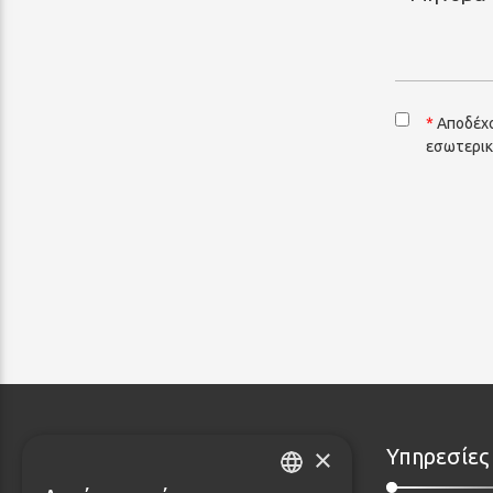
*
Αποδέχο
εσωτερικ
×
Υπηρεσίες