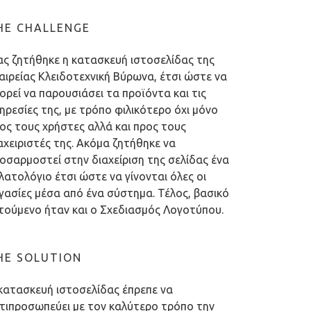
HE CHALLENGE
ς ζητήθηκε η κατασκευή ιστοσελίδας της
αιρείας Κλειδοτεχνική Βύρωνα, έτσι ώστε να
ορεί να παρουσιάσει τα προϊόντα και τις
ηρεσίες της, με τρόπο φιλικότερο όχι μόνο
ος τους χρήστες αλλά και προς τους
αχειριστές της. Ακόμα ζητήθηκε να
οσαρμοστεί στην διαχείριση της σελίδας ένα
λατολόγιο έτσι ώστε να γίνονται όλες οι
γασίες μέσα από ένα σύστημα. Τέλος, βασικό
τούμενο ήταν και ο Σχεδιασμός Λογοτύπου.
HE SOLUTION
κατασκευή ιστοσελίδας έπρεπε να
τιπροσωπεύει με τον καλύτερο τρόπο την