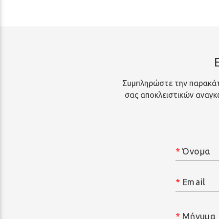
Συμπληρώστε την παρακάτ
σας αποκλειστικών αναγκών
*
Όνομα
*
Email
*
Μήνυμα