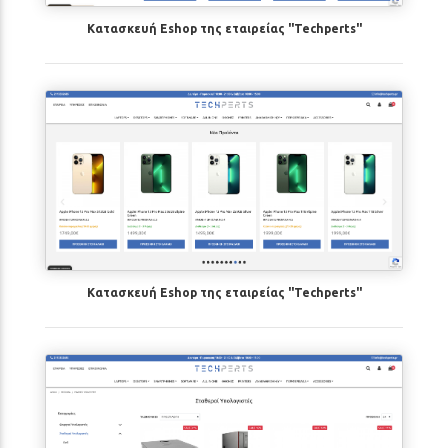
Κατασκευή Eshop της εταιρείας "Techperts"
Κατασκευή Eshop της εταιρείας "Techperts"