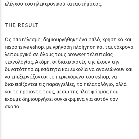
ελέγχου του ηλεκτρονικού καταστήματος.
THE RESULT
Ως αποτέλεσμα, δημιουργήθηκε ένα απλό, χρηστικό και
responsive eshop, με γρήγορη πλοήγηση και ταυτόχρονα
λειτουργικό σε όλους τους browser τελευταίας
τεχνολογίας. Ακόμη, οι διαχειριστές της έχουν την
δυνατότητα αμεσότητα και ευκολία να ανανεώνουν και
να επεξεργάζονται το περιεχόμενο του eshop, να
διαχειρίζονται τις παραγγελίες, το πελατολόγιο, αλλά
και τα προϊόντα τους, μέσω της πλατφόρμας που
έχουμε δημιουργήσει συγκεκριμένα για αυτόν τον
σκοπό.