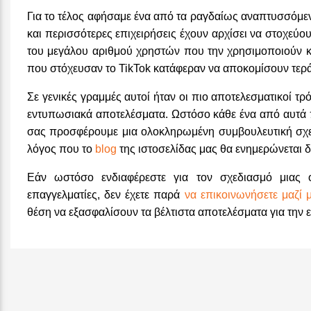
Για το τέλος αφήσαμε ένα από τα ραγδαίως αναπτυσσόμενα
και περισσότερες επιχειρήσεις έχουν αρχίσει να στοχεύο
του μεγάλου αριθμού χρηστών που την χρησιμοποιούν καθ
που στόχευσαν το TikTok κατάφεραν να αποκομίσουν τερά
Σε γενικές γραμμές αυτοί ήταν οι πιο αποτελεσματικοί τ
εντυπωσιακά αποτελέσματα. Ωστόσο κάθε ένα από αυτά πα
σας προσφέρουμε μια ολοκληρωμένη συμβουλευτική σχετι
λόγος που το
blog
της ιστοσελίδας μας θα ενημερώνεται 
Εάν ωστόσο ενδιαφέρεστε για τον σχεδιασμό μιας 
επαγγελματίες, δεν έχετε παρά
να επικοινωνήσετε μαζί 
θέση να εξασφαλίσουν τα βέλτιστα αποτελέσματα για την ε