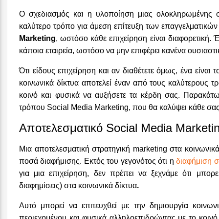
Ο σχεδιασμός και η υλοποίηση μιας ολοκληρωμένης σ
καλύτερο τρόπο για άμεση επίτευξη των επαγγελματικώ
Marketing
, ωστόσο κάθε επιχείρηση είναι διαφορετική. Έ
κάποια εταιρεία, ωστόσο να μην επιφέρει κανένα ουσιαστι
Ότι είδους επιχείρηση και αν διαθέτετε όμως, ένα είναι
κοινωνικά δίκτυα αποτελεί έναν από τους καλύτερους τ
κοινό και φυσικά να αυξήσετε τα κέρδη σας. Παρακάτω
τρόπου Social Media Marketing, που θα καλύψει κάθε σα
Αποτελεσματικό Social Media Marketi
Μια αποτελεσματική στρατηγική marketing στα κοινωνικά
ποσά διαφήμισης. Εκτός του γεγονότος ότι η
διαφήμιση σ
για μια επιχείρηση, δεν πρέπει να ξεχνάμε ότι μπορ
διαφημίσεις) στα κοινωνικά δίκτυα
.
Αυτό μπορεί να επιτευχθεί με την δημιουργία κοινω
περιεχομένου και φυσικά αλληλοεπιδρώντας με το κοιν