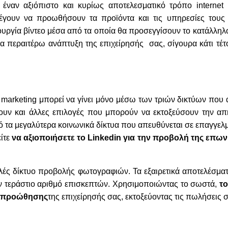
έναν αξιόπιστο και κυρίως αποτελεσματικό τρόπο internet 
ιλέγουν να προωθήσουν τα προϊόντα και τις υπηρεσίες τους
υργία βίντεο μέσα από τα οποία θα προσεγγίσουν το κατάλληλο
για περαιτέρω ανάπτυξη της επιχείρησής σας, σίγουρα κάτι τέτο
 marketing μπορεί να γίνει μόνο μέσω των τριών δικτύων που
ουν και άλλες επιλογές που μπορούν να εκτοξεύσουν την α
πό τα μεγαλύτερα κοινωνικά δίκτυα που απευθύνεται σε επαγγελμ
είτε
να αξιοποιήσετε το Linkedin για την προβολή της επων
ιλές δίκτυο προβολής φωτογραφιών. Τα εξαιρετικά αποτελέσματ
ν τεράστιο αριθμό επισκεπτών. Χρησιμοποιώντας το σωστά,
το
ίο προώθησης
της επιχείρησής σας, εκτοξεύοντας τις πωλήσεις σ