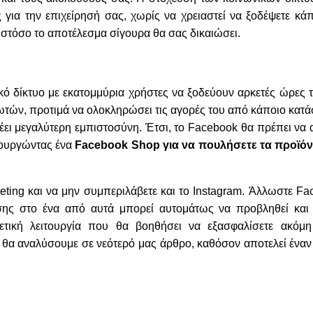
 για την επιχείρησή σας, χωρίς να χρειαστεί να ξοδέψετε κά
ωστόσο το αποτέλεσμα σίγουρα θα σας δικαιώσει.
ό δίκτυο με εκατομμύρια χρήστες να ξοδεύουν αρκετές ώρες 
ωτών, προτιμά να ολοκληρώσει τις αγορές του από κάποιο κατ
νέει μεγαλύτερη εμπιστοσύνη. Έτσι, το Facebook θα πρέπει να 
ιουργώντας ένα
Facebook Shop για να πουλήσετε τα προϊόν
eting και να μην συμπεριλάβετε και το Instagram. Άλλωστε Fa
ισης στο ένα από αυτά μπορεί αυτομάτως να προβληθεί και
ετική λειτουργία που θα βοηθήσει να εξασφαλίσετε ακόμη
 θα αναλύσουμε σε νεότερό μας άρθρο, καθόσον αποτελεί έναν 