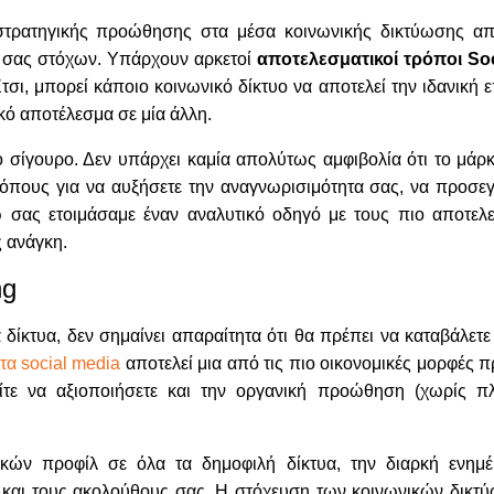
τρατηγικής προώθησης στα μέσα κοινωνικής δικτύωσης απο
ν σας στόχων. Υπάρχουν αρκετοί
αποτελεσματικοί τρόποι Soc
τσι, μπορεί κάποιο κοινωνικό δίκτυο να αποτελεί την ιδανική ε
κό αποτέλεσμα σε μία άλλη.
 το σίγουρο. Δεν υπάρχει καμία απολύτως αμφιβολία ότι το μάρκ
ρόπους για να αυξήσετε την αναγνωρισιμότητα σας, να προσεγ
 σας ετοιμάσαμε έναν αναλυτικό οδηγό με τους πιο αποτελ
ς ανάγκη.
ng
 δίκτυα, δεν σημαίνει απαραίτητα ότι θα πρέπει να καταβάλετ
τα social media
αποτελεί μια από τις πιο οικονομικές μορφές
είτε να αξιοποιήσετε και την οργανική προώθηση (χωρίς π
νικών προφίλ σε όλα τα δημοφιλή δίκτυα, την διαρκή ενημ
ό και τους ακολούθους σας. Η στόχευση των κοινωνικών δικτ