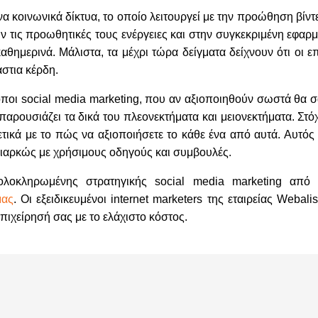
 κοινωνικά δίκτυα, το οποίο λειτουργεί με την προώθηση βίντ
υν τις προωθητικές τους ενέργειες και στην συγκεκριμένη εφαρ
ημερινά. Μάλιστα, τα μέχρι τώρα δείγματα δείχνουν ότι οι επ
στια κέρδη.
ρόποι social media marketing, που αν αξιοποιηθούν σωστά θα 
ρουσιάζει τα δικά του πλεονεκτήματα και μειονεκτήματα. Στό
κά με το πώς να αξιοποιήσετε το κάθε ένα από αυτά. Αυτός ε
διαρκώς με χρήσιμους οδηγούς και συμβουλές.
ολοκληρωμένης στρατηγικής social media marketing από 
μας
. Οι εξειδικευμένοι internet marketers της εταιρείας Webalis
πιχείρησή σας με το ελάχιστο κόστος.