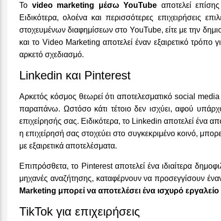
Το
video marketing μέσω YouTube
αποτελεί επίσης 
Ειδικότερα, ολοένα και περισσότερες επιχειρήσεις επ
στοχευμένων διαφημίσεων στο YouTube, είτε με την δημιο
και το Video Marketing αποτελεί έναν εξαιρετικό τρόπο 
αρκετό σχεδιασμό.
Linkedin και Pinterest
Αρκετός κόσμος θεωρεί ότι αποτελεσματικό social media
παραπάνω. Ωστόσο κάτι τέτοιο δεν ισχύει, αφού υπάρχ
επιχείρησής σας. Ειδικότερα, το Linkedin αποτελεί ένα α
η επιχείρησή σας στοχεύει στο συγκεκριμένο κοινό, μπορ
με εξαιρετικά αποτελέσματα.
Επιπρόσθετα, το Pinterest αποτελεί ένα ιδιαίτερα δημοφ
μηχανές αναζήτησης, καταφέρνουν να προσεγγίσουν ένα
Marketing μπορεί να αποτελέσει ένα ισχυρό εργαλε
TikTok για επιχειρήσεις