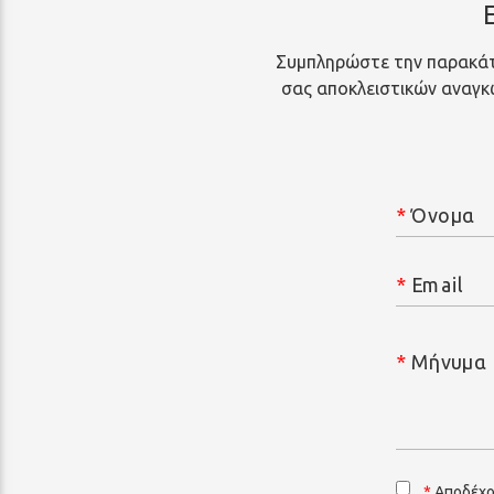
Συμπληρώστε την παρακάτ
σας αποκλειστικών αναγκών
*
Όνομα
*
Email
*
Μήνυμα
*
Αποδέχο