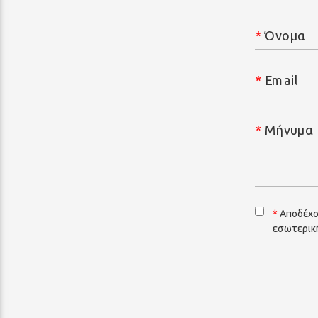
*
Όνομα
*
Email
*
Μήνυμα
*
Αποδέχο
εσωτερική