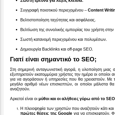
Σωστή έρευνα για λέξεις κλειδιά
.
Συγγραφή ποιοτικού περιεχομένου –
Content Writi
Βελτιστοποίηση ταχύτητας και ασφάλειας.
Βελτίωση της συνολικής εμπειρίας του χρήστη στην 
Σωστή κατανομή περιεχομένου και πολυμέσων.
Δημιουργία Backlinks και off-page SEO.
Γιατί είναι σημαντικό το SEO;
Στη σημερινή ανταγωνιστική αγορά, η υλοποίηση μιας 
εξυπηρετούν εκατομμύρια χρήστες την ημέρα οι οποίοι α
για να αγοράσουν ή υπηρεσίες που θα χρειαστούν. Με τ
μεγάλο αριθμό νέων επισκεπτών, οι οποίοι μάλιστα θα
αναζητούν.
Αρκετοί είναι οι
μύθοι και οι αλήθειες γύρω από το SEO
Η πλειοψηφία των χρηστών που αναζητούν κάτι και
πρώτες θέσεις της Google
για να επισκεφτούν. Φ