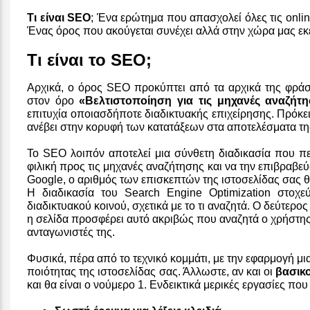
Τι είναι SEO
; Ένα ερώτημα που απασχολεί όλες τις online
Ένας όρος που ακούγεται συνέχει αλλά στην χώρα μας εκεί
Τι είναι το SEO;
Αρχικά, ο όρος SEO προκύπτει από τα αρχικά της φρά
στον όρο
«Βελτιστοποίηση για τις μηχανές αναζήτ
επιτυχία οποιασδήποτε διαδικτυακής επιχείρησης. Πρόκε
ανέβει στην κορυφή των κατατάξεων στα αποτελέσματα τ
Το SEO λοιπόν αποτελεί μια σύνθετη διαδικασία που περ
φιλική προς τις μηχανές αναζήτησης και να την επιβραβεύ
Google, ο αριθμός των επισκεπτών της ιστοσελίδας σας θ
Η διαδικασία του Search Engine Optimization στοχ
διαδικτυακού κοινού, σχετικά με το τι αναζητά. Ο δεύτερο
η σελίδα προσφέρει αυτό ακριβώς που αναζητά ο χρήστης
ανταγωνιστές της.
Φυσικά, πέρα από το τεχνικό κομμάτι, με την εφαρμογή μ
ποιότητας της ιστοσελίδας σας. Άλλωστε, αν και οι
βασικ
και θα είναι ο νούμερο 1. Ενδεικτικά μερικές εργασίες πο