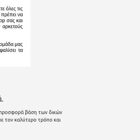
ε όλες τις
 πρέπει να
op σας και
ν αρκετούς
 ομάδα μας
φαλίσει τα
.
 προσφορά βάση των δικών
 με τον καλύτερο τρόπο και