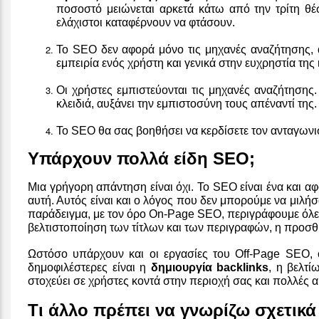
ποσοστό μειώνεται αρκετά κάτω από την τρίτη θέ
ελάχιστοι καταφέρνουν να φτάσουν.
Το SEO δεν αφορά μόνο τις μηχανές αναζήτησης, 
εμπειρία ενός χρήστη και γενικά στην ευχρηστία της
Οι χρήστες εμπιστεύονται τις μηχανές αναζήτησης.
κλειδιά, αυξάνει την εμπιστοσύνη τους απέναντί της.
Το SEO θα σας βοηθήσει να κερδίσετε τον ανταγωνισ
Υπάρχουν πολλά είδη SEO;
Μια γρήγορη απάντηση είναι όχι. Το SEO είναι ένα και 
αυτή. Αυτός είναι και ο λόγος που δεν μπορούμε να μιλή
παράδειγμα, με τον όρο On-Page SEO, περιγράφουμε όλες 
βελτιστοποίηση των τίτλων και των περιγραφών, η προσθή
Ωστόσο υπάρχουν και οι εργασίες του Off-Page SEO, ο
δημοφιλέστερες είναι η
δημιουργία backlinks
, η βελτί
στοχεύει σε χρήστες κοντά στην περιοχή σας και πολλές 
Τι άλλο πρέπει να γνωρίζω σχετικά